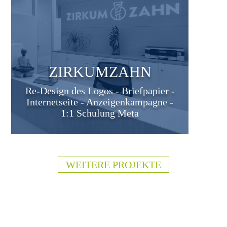
ZIRKUMZAHN
Re-Design des Logos - Briefpapier -
Internetseite - Anzeigenkampagne -
1:1 Schulung Meta
WEITERE PROJEKTE