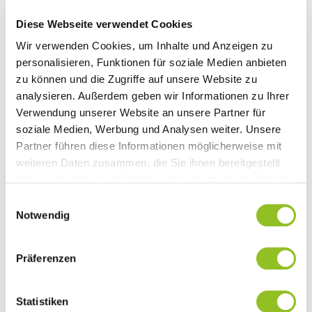
Diese Webseite verwendet Cookies
Wir verwenden Cookies, um Inhalte und Anzeigen zu
personalisieren, Funktionen für soziale Medien anbieten
zu können und die Zugriffe auf unsere Website zu
UMSETZUNG IN ETAPPEN
analysieren. Außerdem geben wir Informationen zu Ihrer
Verwendung unserer Website an unsere Partner für
Schritt für Schritt, nicht alles auf einmal.
soziale Medien, Werbung und Analysen weiter. Unsere
Partner führen diese Informationen möglicherweise mit
weiteren Daten zusammen, die Sie ihnen bereitgestellt
haben oder die sie im Rahmen Ihrer Nutzung der Dienste
gesammelt haben.
Einwilligungsauswahl
Notwendig
Präferenzen
Statistiken
LAUFENDE BETREUUNG