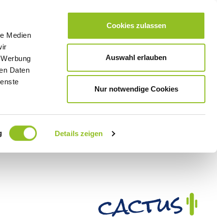
Cookies zulassen
le Medien
ir
Auswahl erlauben
, Werbung
ren Daten
ienste
Nur notwendige Cookies
g
Details zeigen