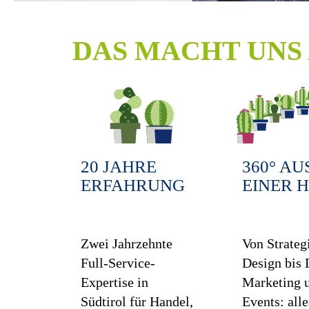
DAS MACHT UNS 
20 JAHRE
360° AU
ERFAHRUNG
EINER 
Zwei Jahrzehnte
Von Strateg
Full-Service-
Design bis 
Expertise in
Marketing 
Südtirol für Handel,
Events: alle