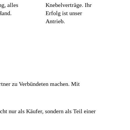
g, alles
Knebelverträge. Ihr
Hand.
Erfolg ist unser
Antrieb.
rtner zu Verbündeten machen. Mit
ht nur als Käufer, sondern als Teil einer