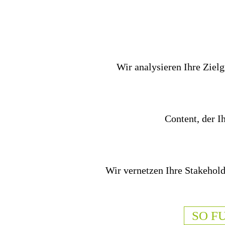
Wir analysieren Ihre Zielg
Content, der I
Wir vernetzen Ihre Stakehold
SO F