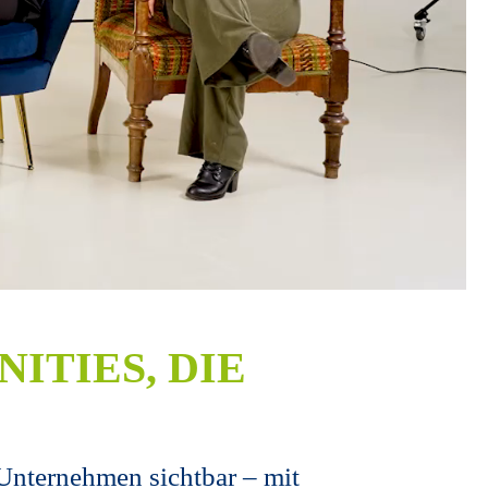
ITIES, DIE
 Unternehmen sichtbar – mit