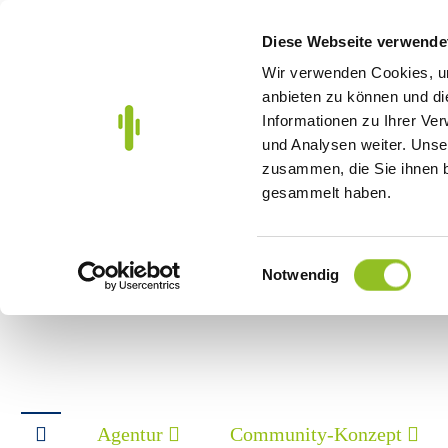
Diese Webseite verwende
Wir verwenden Cookies, um
anbieten zu können und di
Informationen zu Ihrer Ve
und Analysen weiter. Unse
zusammen, die Sie ihnen b
gesammelt haben.
Einwilligungsauswahl
Notwendig
Agentur
Community-Konzept