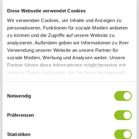
Diese Webseite verwendet Cookies
Wir verwenden Cookies, um Inhalte und Anzeigen zu
personalisieren, Funktionen für soziale Medien anbieten
zu können und die Zugriffe auf unsere Website zu
UMSETZUNG IN ETAPPEN
analysieren. Außerdem geben wir Informationen zu Ihrer
Verwendung unserer Website an unsere Partner für
Schritt für Schritt, nicht alles auf einmal.
soziale Medien, Werbung und Analysen weiter. Unsere
Partner führen diese Informationen möglicherweise mit
weiteren Daten zusammen, die Sie ihnen bereitgestellt
haben oder die sie im Rahmen Ihrer Nutzung der Dienste
gesammelt haben.
Einwilligungsauswahl
Notwendig
Präferenzen
Statistiken
LAUFENDE BETREUUNG