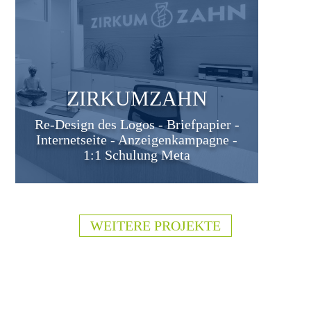
ZIRKUMZAHN
Re-Design des Logos - Briefpapier -
Internetseite - Anzeigenkampagne -
1:1 Schulung Meta
WEITERE PROJEKTE