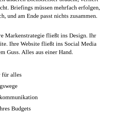
icht. Briefings müssen mehrfach erfolgen,
h, und am Ende passt nichts zusammen.
re Markenstrategie fließt ins Design. Ihr
ite. Ihre Website fließt ins Social Media
em Guss. Alles aus einer Hand.
für alles
ngswege
nkommunikation
Ihres Budgets