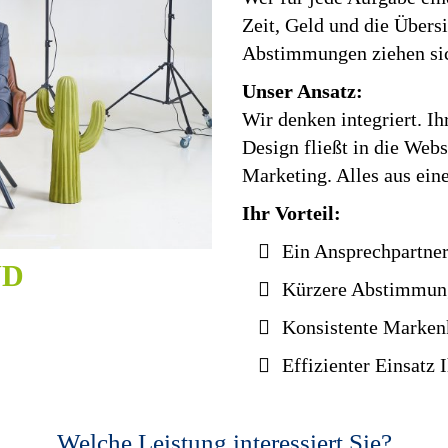
Zeit, Geld und die Übers
Abstimmungen ziehen sic
Unser Ansatz:
Wir denken integriert. Ih
Design fließt in die Webs
Marketing. Alles aus ein
Ihr Vorteil:
Ein Ansprechpartner 
ND
Kürzere Abstimmu
Konsistente Marke
Effizienter Einsatz 
Welche Leistung interessiert Sie?