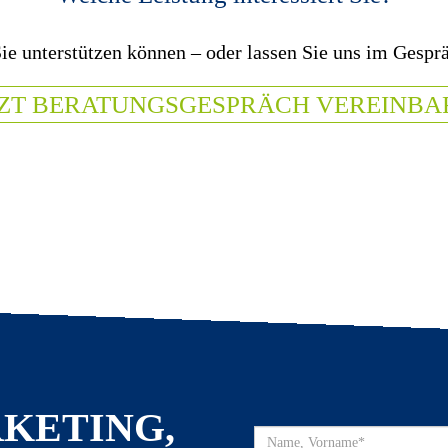
ie unterstützen können – oder lassen Sie uns im Gesprä
TZT BERATUNGSGESPRÄCH VEREINBA
RKETING,