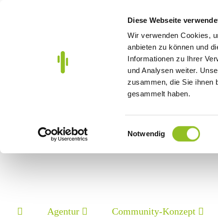
Diese Webseite verwende
Wir verwenden Cookies, um
anbieten zu können und di
Informationen zu Ihrer Ve
und Analysen weiter. Unse
zusammen, die Sie ihnen b
gesammelt haben.
Einwilligungsauswahl
Notwendig
Agentur
Community-Konzept