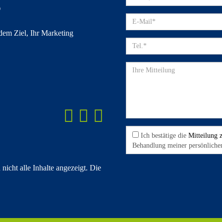
?
 dem Ziel, Ihr Marketing
Ich bestätige die
Mitteilung 
Behandlung meiner persönliche
icht alle Inhalte angezeigt. Die