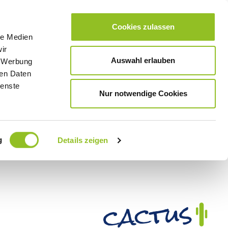
Cookies zulassen
le Medien
ir
Auswahl erlauben
, Werbung
ren Daten
ienste
Nur notwendige Cookies
g
Details zeigen