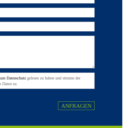
zum Datenschutz
gelesen zu haben und stimme der
n Daten zu.
ANFRAGEN