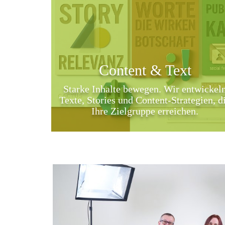
Content & Text
Starke Inhalte bewegen. Wir entwickel
Texte, Stories und Content-Strategien, d
Ihre Zielgruppe erreichen.