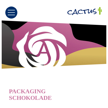
PACKAGING
SCHOKOLADE